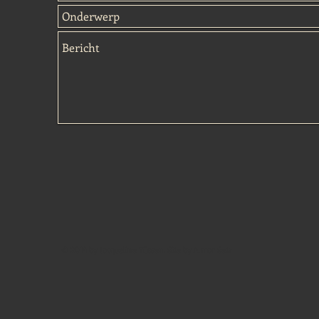
© 2014 by Jacqueline Tijssen. Site by Almar Setz