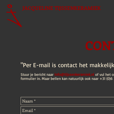
JACQUELINE
TIJSSENKERAMIEK
CON
"Per E-mail is contact het makkelijk
Stuur je bericht naar
info@tijssenkeramiek.nl
of vul het c
formulier in. Maar bellen kan natuurlijk ook naar +31 (0)6